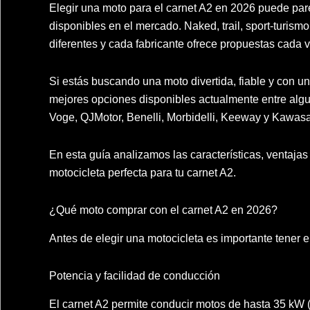
Elegir una moto para el carnet A2 en 2026 puede pa
disponibles en el mercado. Naked, trail, sport-turism
diferentes y cada fabricante ofrece propuestas cada
Si estás buscando una moto divertida, fiable y con u
mejores opciones disponibles actualmente entre alg
Voge, QJMotor, Benelli, Morbidelli, Keeway y Kawasa
En esta guía analizamos las características, ventaja
motocicleta perfecta para tu carnet A2.
¿Qué moto comprar con el carnet A2 en 2026?
Antes de elegir una motocicleta es importante tener e
Potencia y facilidad de conducción
El carnet A2 permite conducir motos de hasta 35 kW 