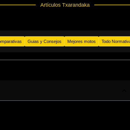
Artículos Txarandaka
mparativas
Guias y Consejos
Mejores motos
Todo Normativ