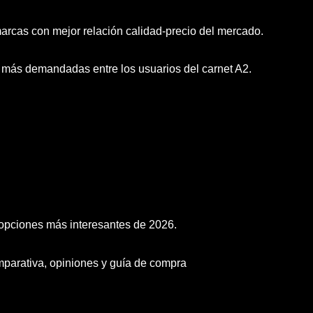
rcas con mejor relación calidad-precio del mercado.
 más demandadas entre los usuarios del carnet A2.
s opciones más interesantes de 2026.