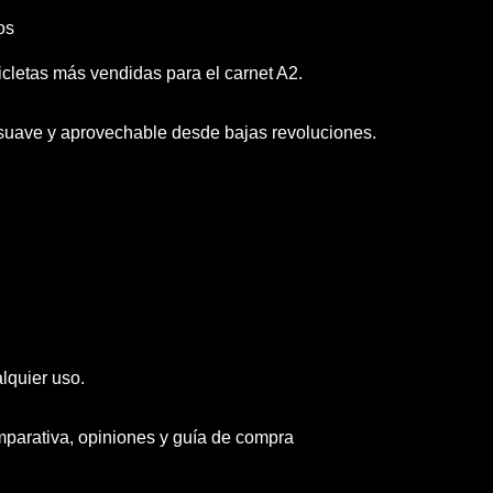
os
cletas más vendidas para el carnet A2.
a suave y aprovechable desde bajas revoluciones.
lquier uso.