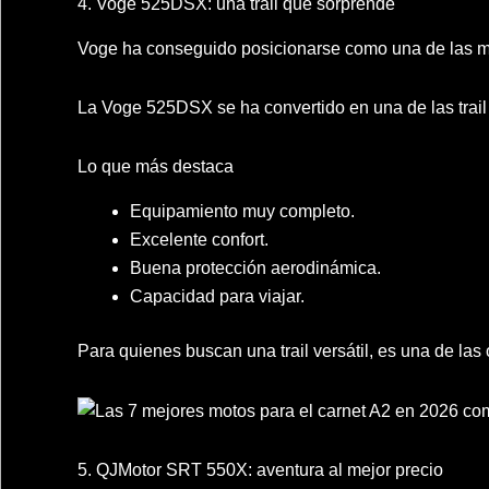
4. Voge 525DSX: una trail que sorprende
Voge ha conseguido posicionarse como una de las ma
La Voge 525DSX se ha convertido en una de las trail
Lo que más destaca
Equipamiento muy completo.
Excelente confort.
Buena protección aerodinámica.
Capacidad para viajar.
Para quienes buscan una trail versátil, es una de la
5. QJMotor SRT 550X: aventura al mejor precio