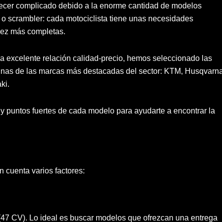
recer complicado debido a la enorme cantidad de modelos
o o scrambler: cada motociclista tiene unas necesidades
 vez más completas.
na excelente relación calidad-precio, hemos seleccionado las
unas de las marcas más destacadas del sector: KTM, Husqvarna
ki.
s y puntos fuertes de cada modelo para ayudarte a encontrar la
n cuenta varios factores:
(47 CV). Lo ideal es buscar modelos que ofrezcan una entrega