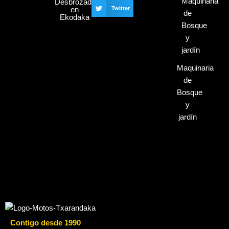
Desbrozadora
en
Twitter
Ekodaka
Maquinaria
de
Bosque
y
jardín
Contigo desde 1990