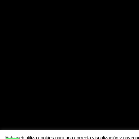
Esta web utiliza cookies para una correcta visualización y navegac