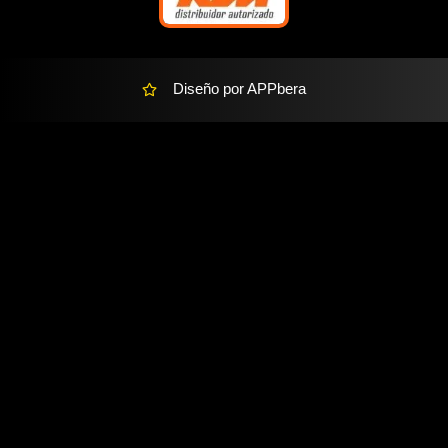
t
Diseño por APPbera