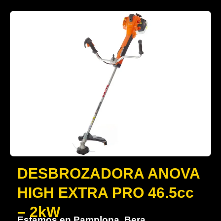
DESBROZADORA ANOVA
HIGH EXTRA PRO 46.5cc
– 2kW
Estamos en Pamplona, Bera,