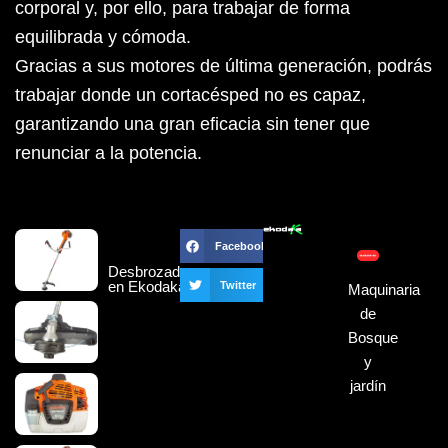
corporal y, por ello, para trabajar de forma
equilibrada y cómoda.
Gracias a sus motores de última generación, podrás
trabajar donde un cortacésped no es capaz,
garantizando una gran eficacia sin tener que
renunciar a la potencia.
Facebook
Desbrozadora
en Ekodaka
Twitter
Maquinaria
de
Bosque
y
jardín