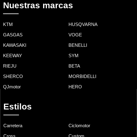
Nuestras marcas
KTM
HUSQVARNA
GASGAS
VOGE
KAWASAKI
BENELLI
KEEWAY
SYM
RIEJU
BETA
SHERCO
MORBIDELLI
QJmotor
HERO
Estilos
Carretera
Ciclomotor
Cross
Custom