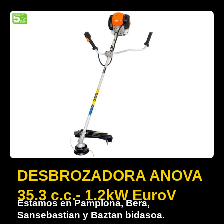
DESBROZADORA ANOVA
35.3 c.c.- 1.2kW EuroV
Estamos en Pamplona, Bera,
Sansebastian y Baztan bidasoa.