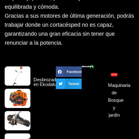
equilibrada y cómoda.
Gracias a sus motores de última generación, podrás
trabajar donde un cortacésped no es capaz,
garantizando una gran eficacia sin tener que
renunciar a la potencia.
Facebook
Desbrozadora
en Ekodaka
Twitter
Maquinaria
de
Bosque
y
jardín