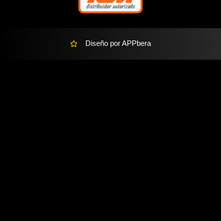
t
Diseño por APPbera