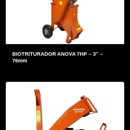
BIOTRITURADOR ANOVA 7HP – 3″ –
76mm