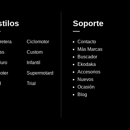
tilos
Soporte
retera
Ciclomotor
Contacto
Más Marcas
ss
Custom
Buscador
uro
Infantil
Ekodaka
Accesorios
oter
Supermotard
Nuevos
l
Trial
Ocasión
Blog