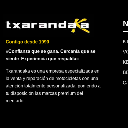
N
K
Contigo desde 1990
«Confianza que se gana. Cercanía que se
V
siente. Experiencia que respalda»
K
Txarandaka es una empresa especializada en
B
la venta y reparación de motocicletas con una
QJ
atención totalmente personalizada, poniendo a
tu disposición las marcas premium del
mercado.