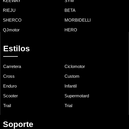
KEEWAY
SYM
RIEJU
BETA
SHERCO
MORBIDELLI
QJmotor
HERO
Estilos
Carretera
Ciclomotor
Cross
Custom
Enduro
Infantil
Scooter
Supermotard
Trail
Trial
Soporte