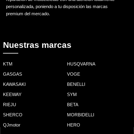
personalizada, poniendo a tu disposición las marcas
premium del mercado.
Nuestras marcas
KTM
HUSQVARNA
GASGAS
VOGE
KAWASAKI
BENELLI
KEEWAY
SYM
RIEJU
BETA
SHERCO
MORBIDELLI
QJmotor
HERO