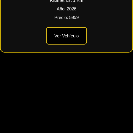
Kilometros:
1
Km
Año:
2026
Precio:
5999
Ver Vehículo