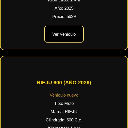
Kilometros:
1
Km
Año:
2025
Precio:
5999
Ver Vehículo
RIEJU 600 (AÑO 2026)
Vehículo nuevo
Tipo:
Moto
Marca:
RIEJU
Cilindrada:
600
C.c.