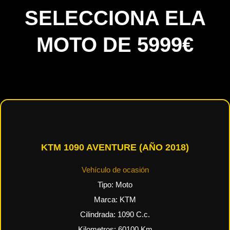
SELECCIONA ELA
MOTO DE 5999€
KTM 1090 AVENTURE (AÑO 2018)
Vehículo de ocasión
Tipo:
Moto
Marca:
KTM
Cilindrada:
1090
C.c.
Kilometros:
60100
Km