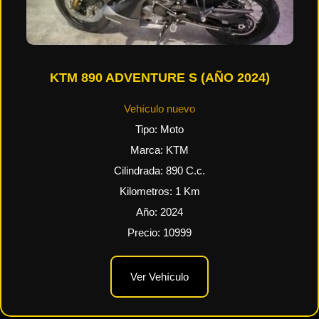
KTM 890 ADVENTURE S (AÑO 2024)
Vehículo nuevo
Tipo:
Moto
Marca:
KTM
Cilindrada:
890
C.c.
Kilometros:
1
Km
Año:
2024
Precio:
10999
Ver Vehículo