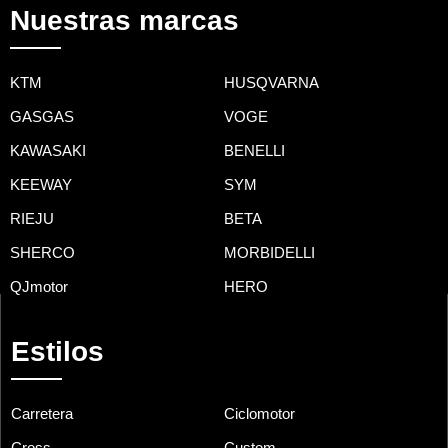
Nuestras marcas
KTM
HUSQVARNA
GASGAS
VOGE
KAWASAKI
BENELLI
KEEWAY
SYM
RIEJU
BETA
SHERCO
MORBIDELLI
QJmotor
HERO
Estilos
Carretera
Ciclomotor