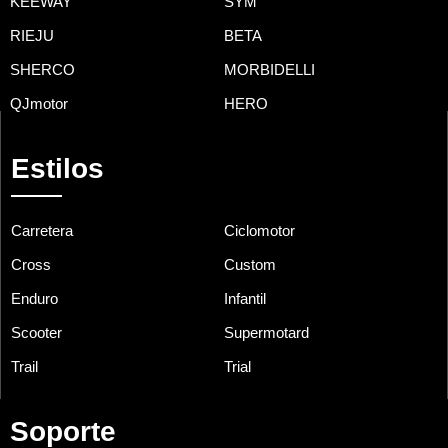
KEEWAY
SYM
RIEJU
BETA
SHERCO
MORBIDELLI
QJmotor
HERO
Estilos
Carretera
Ciclomotor
Cross
Custom
Enduro
Infantil
Scooter
Supermotard
Trail
Trial
Soporte