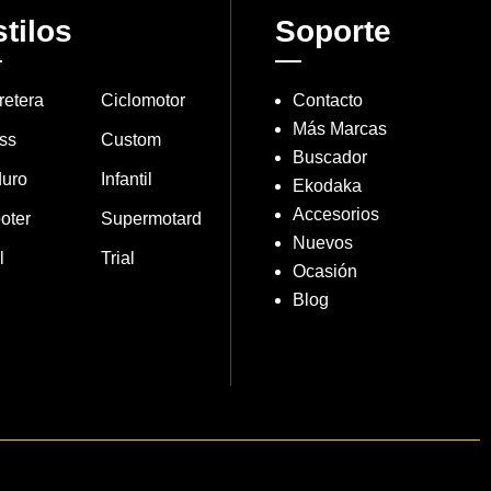
tilos
Soporte
retera
Ciclomotor
Contacto
Más Marcas
ss
Custom
Buscador
uro
Infantil
Ekodaka
Accesorios
oter
Supermotard
Nuevos
l
Trial
Ocasión
Blog