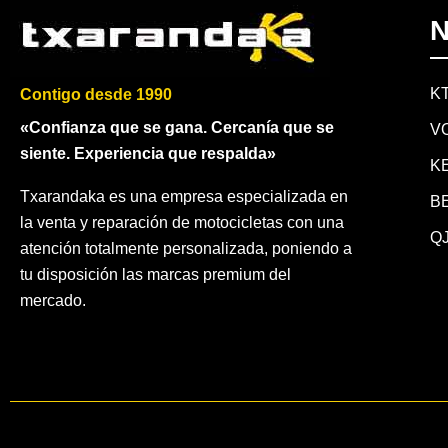
N
K
Contigo desde 1990
«Confianza que se gana. Cercanía que se
V
siente. Experiencia que respalda»
K
Txarandaka es una empresa especializada en
B
la venta y reparación de motocicletas con una
QJ
atención totalmente personalizada, poniendo a
tu disposición las marcas premium del
mercado.