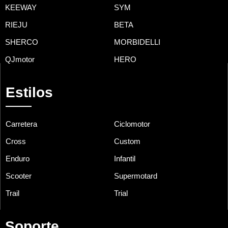
KEEWAY
SYM
RIEJU
BETA
SHERCO
MORBIDELLI
QJmotor
HERO
Estilos
Carretera
Ciclomotor
Cross
Custom
Enduro
Infantil
Scooter
Supermotard
Trail
Trial
Soporte