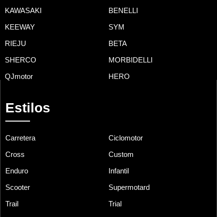
KAWASAKI
BENELLI
KEEWAY
SYM
RIEJU
BETA
SHERCO
MORBIDELLI
QJmotor
HERO
Estilos
Carretera
Ciclomotor
Cross
Custom
Enduro
Infantil
Scooter
Supermotard
Trail
Trial