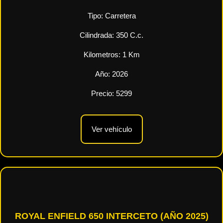
Tipo:
Carretera
Cilindrada:
350
C.c.
Kilometros:
1
Km
Año:
2026
Precio:
5299
Ver vehículo
ROYAL ENFIELD 650 INTERCETO (AÑO 2025)