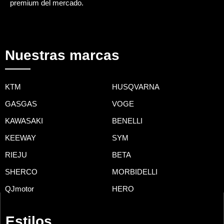
premium del mercado.
Nuestras marcas
KTM
HUSQVARNA
GASGAS
VOGE
KAWASAKI
BENELLI
KEEWAY
SYM
RIEJU
BETA
SHERCO
MORBIDELLI
QJmotor
HERO
Estilos