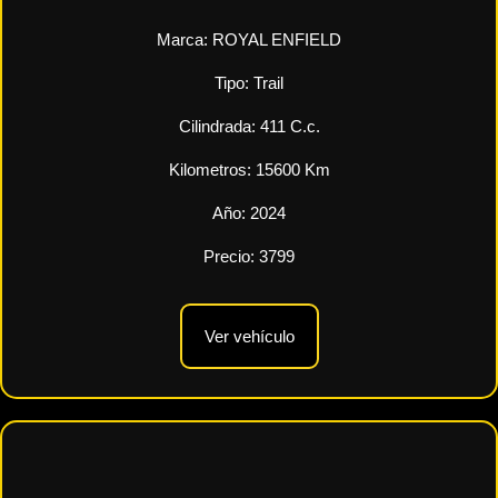
Marca:
ROYAL ENFIELD
Tipo:
Trail
Cilindrada:
411
C.c.
Kilometros:
15600
Km
Año:
2024
Precio:
3799
Ver vehículo