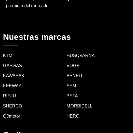
premium del mercado.
Nuestras marcas
KTM
HUSQVARNA
GASGAS
VOGE
KAWASAKI
BENELLI
KEEWAY
SYM
RIEJU
BETA
SHERCO
MORBIDELLI
QJmotor
HERO