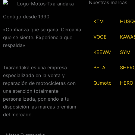
Nuestras marcas
Contigo desde 1990
KTM
HUSQ
«Confianza que se gana. Cercanía
VOGE
KAWA
que se siente. Experiencia que
respalda»
KEEWAY
SYM
BETA
SHER
Txarandaka es una empresa
especializada en la venta y
QJmotor
HERO
reparación de motocicletas con
una atención totalmente
personalizada, poniendo a tu
disposición las marcas premium
del mercado.