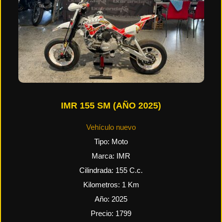
IMR 155 SM (AÑO 2025)
Vehículo nuevo
Tipo:
Moto
Marca:
IMR
Cilindrada:
155
C.c.
Kilometros:
1
Km
Año:
2025
Precio:
1799