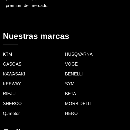
premium del mercado.
Nuestras marcas
KTM
HUSQVARNA
GASGAS
VOGE
KAWASAKI
BENELLI
KEEWAY
SYM
RIEJU
BETA
SHERCO
MORBIDELLI
QJmotor
HERO