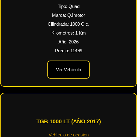
Tipo:
Quad
Marca:
QJmotor
Cilindrada:
1000
C.c.
Kilometros:
1
Km
Año:
2026
Precio:
11499
Ver Vehículo
TGB 1000 LT (AÑO 2017)
Vehículo de ocasión