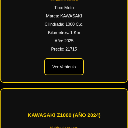
Tipo:
Moto
Marca:
KAWASAKI
Cilindrada:
1000
C.c.
Kilometros:
1
Km
Año:
2025
Precio:
21715
Ver Vehículo
KAWASAKI Z1000 (AÑO 2024)
Vehículo nuevo