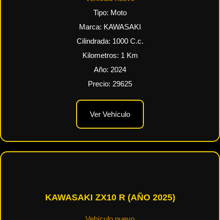
Tipo:
Moto
Marca:
KAWASAKI
Cilindrada:
1000
C.c.
Kilometros:
1
Km
Año:
2024
Precio:
29625
Ver Vehículo
KAWASAKI ZX10 R (AÑO 2025)
Vehículo nuevo