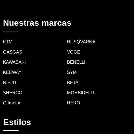
Nuestras marcas
KTM
HUSQVARNA
GASGAS
VOGE
KAWASAKI
BENELLI
KEEWAY
SYM
RIEJU
BETA
SHERCO
MORBIDELLI
QJmotor
HERO
Estilos