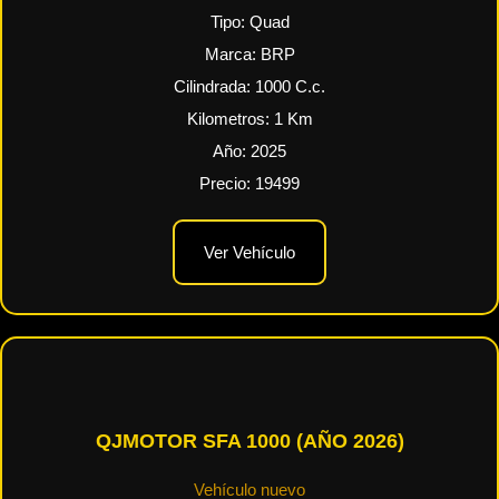
Tipo:
Quad
Marca:
BRP
Cilindrada:
1000
C.c.
Kilometros:
1
Km
Año:
2025
Precio:
19499
Ver Vehículo
QJMOTOR SFA 1000 (AÑO 2026)
Vehículo nuevo