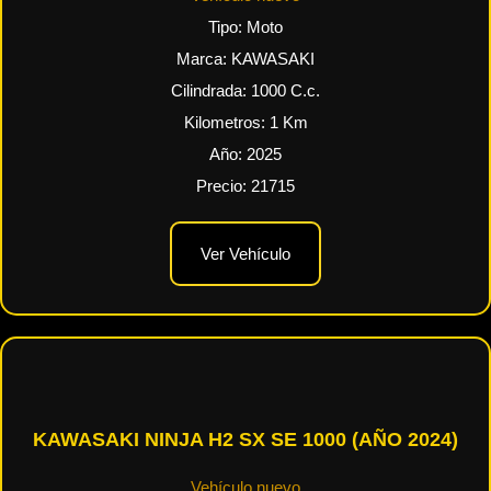
Tipo:
Moto
Marca:
KAWASAKI
Cilindrada:
1000
C.c.
Kilometros:
1
Km
Año:
2025
Precio:
21715
Ver Vehículo
KAWASAKI NINJA H2 SX SE 1000 (AÑO 2024)
Vehículo nuevo