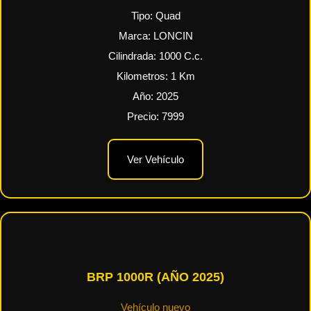
Tipo:
Quad
Marca:
LONCIN
Cilindrada:
1000
C.c.
Kilometros:
1
Km
Año:
2025
Precio:
7999
Ver Vehículo
BRP 1000R (AÑO 2025)
Vehículo nuevo