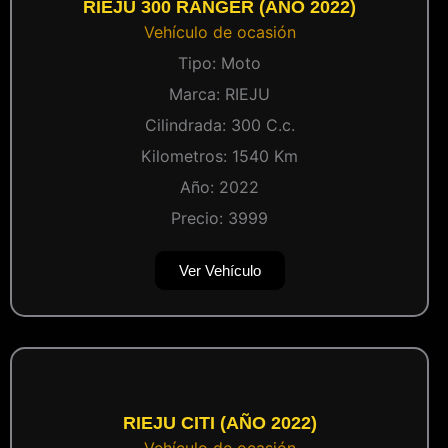
RIEJU 300 RANGER (AÑO 2022)
Vehículo de ocasión
Tipo:
Moto
Marca:
RIEJU
Cilindrada:
300
C.c.
Kilometros:
1540
Km
Año:
2022
Precio:
3999
Ver Vehículo
RIEJU CITI (AÑO 2022)
Vehículo de ocasión