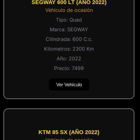
SEGWAY 600 LT (AÑO 2022)
Vehículo de ocasión
Tipo:
Quad
Marca:
SEGWAY
Cilindrada:
600
C.c.
Kilometros:
2300
Km
Año:
2022
Precio:
7499
Ver Vehículo
KTM 85 SX (AÑO 2022)
Vehículo de ocasión