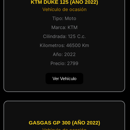
KTM DUKE 125 (AÑO 2022)
Vehículo de ocasión
Tipo:
Moto
Marca:
KTM
Cilindrada:
125
C.c.
Kilometros:
46500
Km
Año:
2022
Precio:
2799
Ver Vehículo
GASGAS GP 300 (AÑO 2022)
Vehículo de ocasión