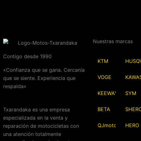
Nuestras marcas
Contigo desde 1990
KTM
HUSQ
«Confianza que se gana. Cercanía
VOGE
KAWA
que se siente. Experiencia que
respalda»
KEEWAY
SYM
BETA
SHER
Txarandaka es una empresa
especializada en la venta y
QJmotor
HERO
reparación de motocicletas con
una atención totalmente