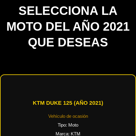
SELECCIONA LA
MOTO DEL AÑO 2021
QUE DESEAS
KTM DUKE 125 (AÑO 2021)
Vehículo de ocasión
Tipo:
Moto
Marca:
KTM