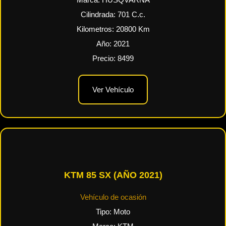
Marca:
HUSQVARNA
Cilindrada:
701
C.c.
Kilometros:
20800
Km
Año:
2021
Precio:
8499
Ver Vehículo
KTM 85 SX (AÑO 2021)
Vehículo de ocasión
Tipo:
Moto