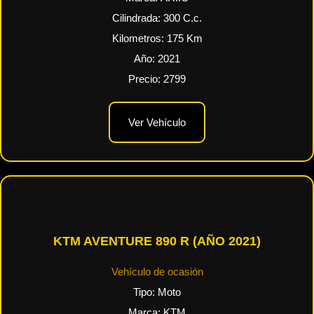
Cilindrada:
300
C.c.
Kilometros:
175
Km
Año:
2021
Precio:
2799
Ver Vehículo
KTM AVENTURE 890 R (AÑO 2021)
Vehículo de ocasión
Tipo:
Moto
Marca:
KTM