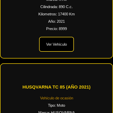
Cilindrada:
890
C.c.
Kilometros:
17400
Km
Año:
2021
Precio:
8999
Ver Vehículo
HUSQVARNA TC 85 (AÑO 2021)
Vehículo de ocasión
Tipo:
Moto
Marca:
HUSQVARNA