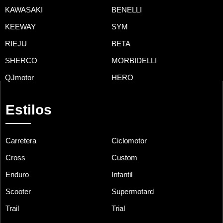
KAWASAKI
BENELLI
KEEWAY
SYM
RIEJU
BETA
SHERCO
MORBIDELLI
QJmotor
HERO
Estilos
Carretera
Ciclomotor
Cross
Custom
Enduro
Infantil
Scooter
Supermotard
Trail
Trial