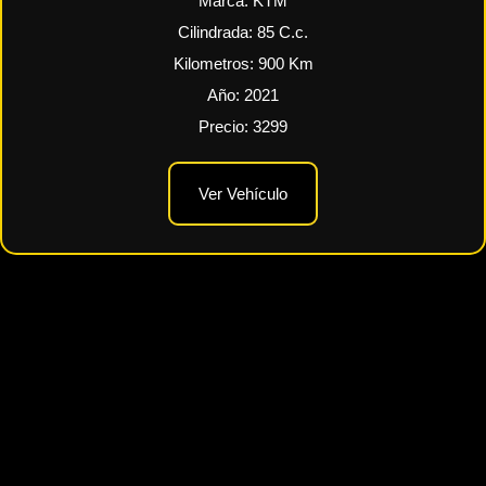
Marca:
KTM
Cilindrada:
85
C.c.
Kilometros:
900
Km
Año:
2021
Precio:
3299
Ver Vehículo