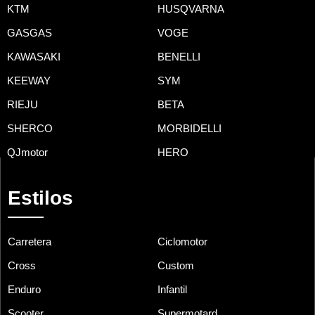
KTM
HUSQVARNA
GASGAS
VOGE
KAWASAKI
BENELLI
KEEWAY
SYM
RIEJU
BETA
SHERCO
MORBIDELLI
QJmotor
HERO
Estilos
Carretera
Ciclomotor
Cross
Custom
Enduro
Infantil
Scooter
Supermotard