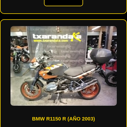
BMW R1150 R (AÑO 2003)