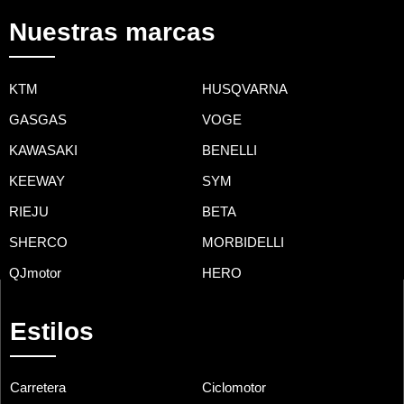
Nuestras marcas
KTM
HUSQVARNA
GASGAS
VOGE
KAWASAKI
BENELLI
KEEWAY
SYM
RIEJU
BETA
SHERCO
MORBIDELLI
QJmotor
HERO
Estilos
Carretera
Ciclomotor