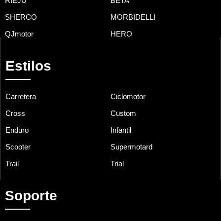
RIEJU
BETA
SHERCO
MORBIDELLI
QJmotor
HERO
Estilos
Carretera
Ciclomotor
Cross
Custom
Enduro
Infantil
Scooter
Supermotard
Trail
Trial
Soporte